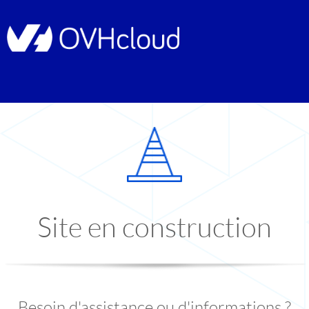
Site en construction
Besoin d'assistance ou d'informations ?